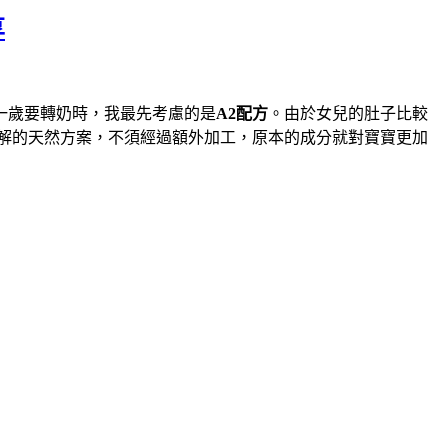
享
一歲要轉奶時，我最先考慮的是
A2配方
。由於女兒的肚子比較
解的天然方案，不須經過額外加工，原本的成分就對寶寶更加