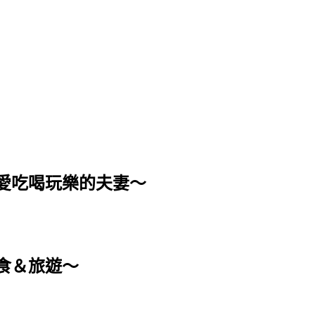
個愛吃喝玩樂的夫妻～
食＆旅遊～