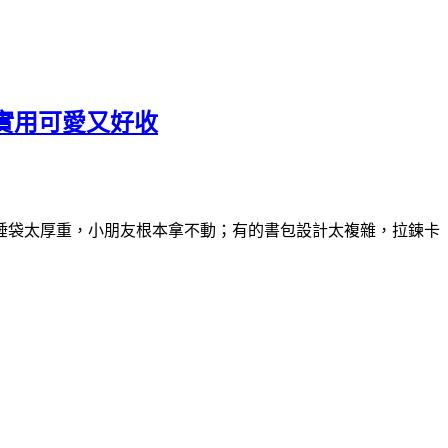
鞋，實用可愛又好收
睡袋太厚重，小朋友根本拿不動；有的書包設計太複雜，拉鍊卡