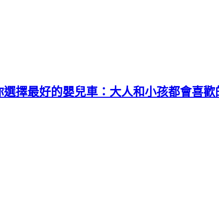
你選擇最好的嬰兒車：大人和小孩都會喜歡