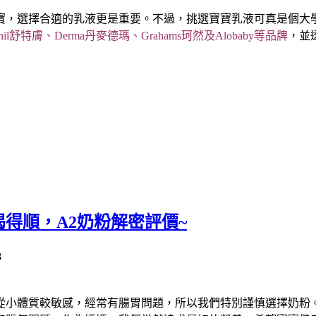
寶，選擇合適的乳液更是重要。不過，挑選寶寶乳液可真是個大
舒特膚、Derma丹麥德瑪、Grahams珂然及Alobaby等品牌
，並
喝得順，A2奶粉解密評價~
從小體質較敏感，經常有腸胃問題，所以我們特別謹慎選擇奶粉。