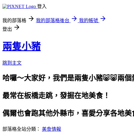
登入
我的部落格
我的部落格後台
我的帳號
登出
兩隻小豬
跳到主文
哈囉～大家好，我們是兩隻小豬🐷🐷兩
最常在板橋走跳，發掘在地美食！
偶爾也會跑其他外縣市，喜愛分享各地美
部落格全站分類：
美食情報