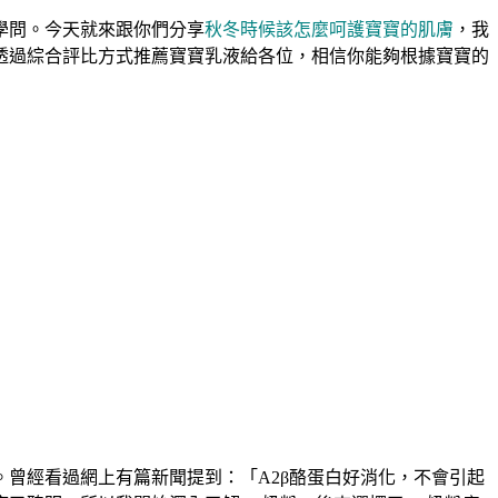
學問。今天就來跟你們分享
秋冬時候該怎麼呵護寶寶的肌膚
，我
透過綜合評比方式推薦寶寶乳液給各位，相信你能夠根據寶寶的
曾經看過網上有篇新聞提到：「A2β酪蛋白好消化，不會引起