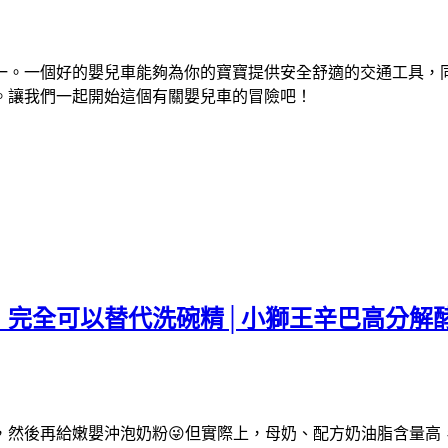
一。一個好的嬰兒車能夠為你的寶寶提供安全舒適的交通工具
，
。讓我們一起開始這個有關嬰兒車的冒險吧！
！完全可以替代洗碗精│小獅王辛巴高分解
，然後再給嫩嬰沖泡奶粉😜但實際上，母奶、配方奶油脂含量高