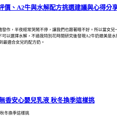
方評價、A2牛與水解配方挑選建議與心得分
適發作，半夜經常哭鬧不停，讓我們也跟著睡不好。所以當女兒
下可以選擇水解，不過我特別花時間研究後發現A2牛奶媲美是水
到最適合女兒的配方奶。
無香安心嬰兒乳液 秋冬換季這樣挑