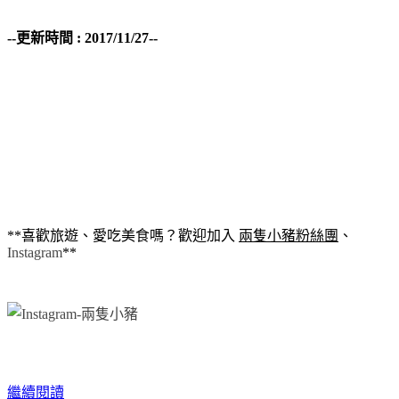
--
更新時間 : 2017/11/27--
**喜歡旅遊、愛吃美食嗎？歡迎加入
兩隻小豬粉絲團
、
Instagram
**
繼續閱讀