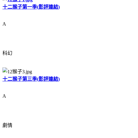
十二猴子第一季
(
影評連結
)
A
科幻
十二猴子第三季
(
影評連結
)
A
劇情