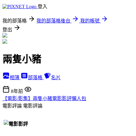
登入
我的部落格
我的部落格後台
我的帳號
登出
兩隻小豬
相簿
部落格
名片
8年前
【電影/影集】兩隻小豬電影影評懶人包
電影評論
電影評論