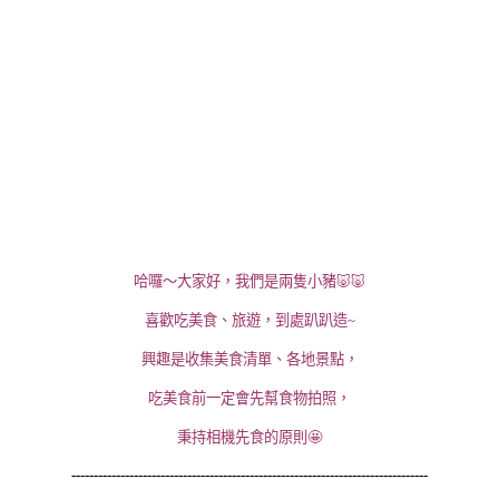
哈囉～大家好，我們是兩隻小豬🐷🐷
喜歡吃美食、旅遊，到處趴趴造~
興趣是收集美食清單、各地景點，
吃美食前一定會先幫食物拍照，
秉持相機先食的原則🤩
--------------------------------------------------------------------------------