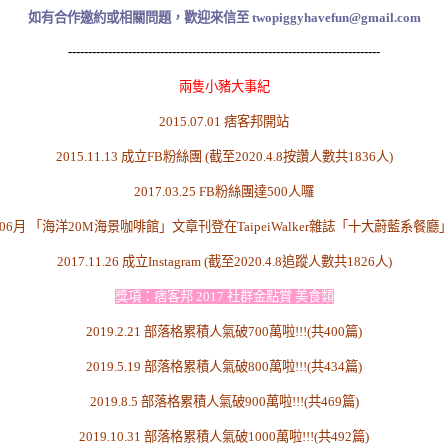
如有合作邀約或相關問題，歡迎來信至 twopiggyhavefun@gmail.com
------------------------------------------------------------------------------
兩隻小豬大事紀
2015.07.01 痞客邦開站
2015.11.13 成立FB粉絲團 (截至2020.4.8按讚人數共1836人)
2017.03.25 FB粉絲團達500人囉
7.06月 「海洋20M海景咖啡館」文章刊登在TaipeiWalker雜誌「十大蔚藍系餐廳
2017.11.26 成立Instagram (截至2020.4.8追蹤人數共1826人)
獎項：痞客邦 2017 社群金點賞 美食類
2019.2.21 部落格累積人氣破700萬啦!!!(共400篇)
2019.5.19 部落格累積人氣破800萬啦!!!(共434篇)
2019.8.5 部落格累積人氣破900萬啦!!!(共469篇)
2019.10.31
部落格累積人氣破1000萬啦!!!(共492篇)