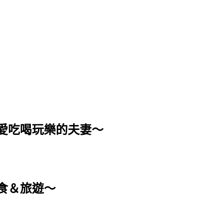
個愛吃喝玩樂的夫妻～
食＆旅遊～