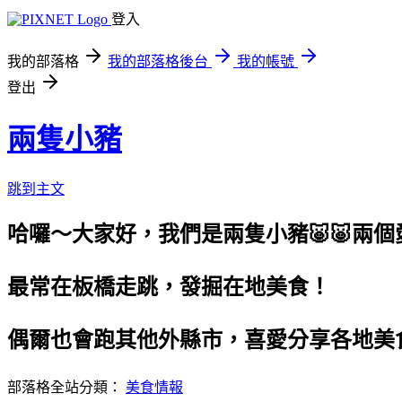
登入
我的部落格
我的部落格後台
我的帳號
登出
兩隻小豬
跳到主文
哈囉～大家好，我們是兩隻小豬🐷🐷兩
最常在板橋走跳，發掘在地美食！
偶爾也會跑其他外縣市，喜愛分享各地美
部落格全站分類：
美食情報