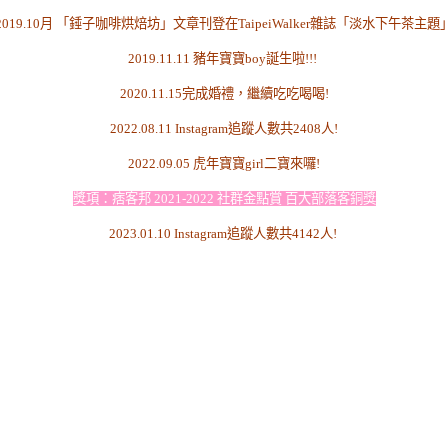
2019.10月 「錘子咖啡烘焙坊」文章刊登在TaipeiWalker雜誌「淡水下午茶主題
2019.11.11 豬年寶寶boy誕生啦!!!
2020.11.15完成婚禮，繼續吃吃喝喝!
2022.08.11
Instagram追蹤人數共2408人!
2022.09.05 虎年寶寶girl二寶來囉!
獎項：痞客邦 2021-2022 社群金點賞 百大部落客銅獎
2023.01.10
Instagram追蹤人數共4142人!