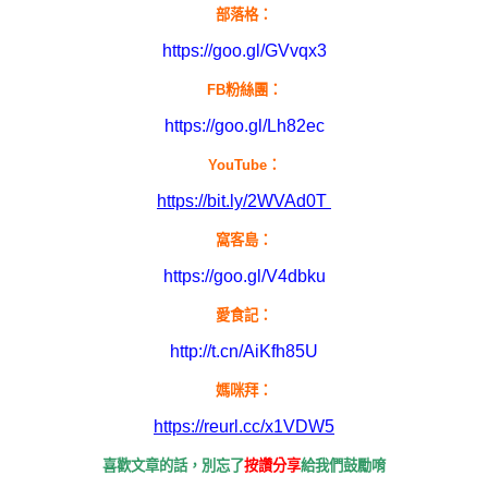
部落格：
https://goo.gl/GVvqx3
FB
粉絲團：
https://goo.gl/Lh82ec
YouTube：
https://bit.ly/2WVAd0T
窩客
島：
https://goo.gl/V4dbku
愛食記：
http://t.cn/AiKfh85U
媽咪拜：
https://reurl.cc/x1VDW5
喜歡文章的話，別忘了
按讚分享
給我們鼓勵唷