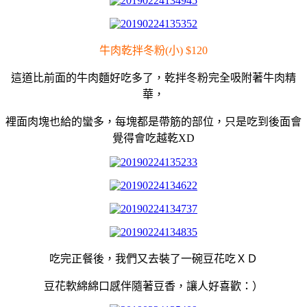
牛肉乾拌冬粉(小) $120
這道比前面的牛肉麵好吃多了，乾拌冬粉完全吸附著牛肉精
華，
裡面肉塊也給的蠻多，每塊都是帶筋的部位，只是吃到後面會
覺得會吃越乾XD
吃完正餐後，我們又去裝了一碗豆花吃ＸＤ
豆花軟綿綿口感伴隨著豆香，讓人好喜歡：）