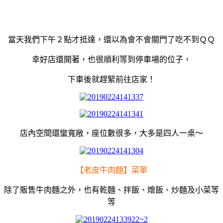
當天我們下午２點才抵達，還以為會不會關門了吃不到ＱＱ
幸好店還開著，也很順利等到停車場的位子，
下車後就趕緊前往店家！
店內空間還蠻寬敞，座位數很多，大多是四人一桌～
【老皮牛肉麵】菜單
除了販售牛肉麵之外，也有乾麵、拌飯、燴飯、炒麵及小菜等
等