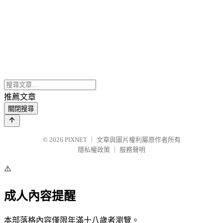
推薦文章
關閉搜尋
© 2026
PIXNET
｜
文章與圖片權利屬原作者所有
隱私權政策
｜
服務聲明
⚠️
成人內容提醒
本部落格內容僅限年滿十八歲者瀏覽。