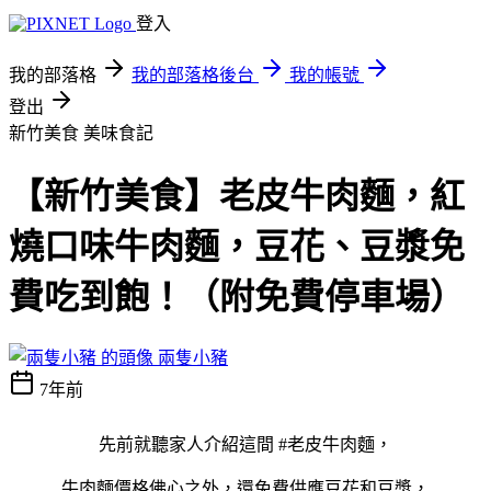
登入
我的部落格
我的部落格後台
我的帳號
登出
新竹美食
美味食記
【新竹美食】老皮牛肉麵，紅
燒口味牛肉麵，豆花、豆漿免
費吃到飽！（附免費停車場）
兩隻小豬
7年前
先前就聽家人介紹這間 #老皮牛肉麵，
牛肉麵價格佛心之外，還免費供應豆花和豆漿，