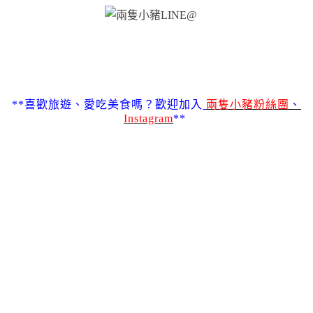
**喜歡旅遊、愛吃美食嗎？歡迎加入
兩隻小豬粉絲團
、
Instagram
**