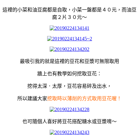
這裡的小菜和油豆腐都是自取，小菜
一盤都是４０元，而油豆
腐２片３０元～
最吸引我的就是這裡的豆花和豆漿可無限取用
牆上也有教學如何挖取豆花：
挖得太深．太厚，豆花容易碎及出水，
所以建議大家
挖取時以薄削的方式取用豆花喔！
也可隨個人喜好將豆花搭配糖水或豆漿唷～