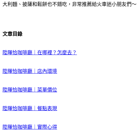
大利麵、披薩和鬆餅也不錯吃，非常推薦給火車迷小朋友們～
文章目錄
陞暉恰咖啡廳｜在哪裡？怎麼去？
陞暉恰咖啡廳｜店內環境
陞暉恰咖啡廳｜菜單價位
陞暉恰咖啡廳｜餐點表現
陞暉恰咖啡廳｜實際心得