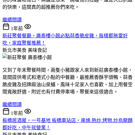
的快樂，這間真的超推薦你們來吃。
繼續閱讀
1年前
新莊聚餐餐廳，廣泰樓小館必點蒜香脆皮雞，每樣都無雷好
吃，家庭聚餐推薦！
新北市美食
美味食記
又到了年末聚餐時間，兩隻小豬跟家人來到新莊廣泰樓小館，
是間提供粵式和港式小點的中餐廳，最推薦香酥芋頭鴨、蒜香
脆皮雞及招牌麻油山泉鱸，風味十足家人也喜歡，加上用餐空
間寬敞舒適，附近也有付費停車場，聚餐來這很適合。
繼續閱讀
1年前
板橋居酒屋，一号基地 板橋車站店，串燒.熱炒.烤物.炒烏龍麵
都好吃，中午就營業！
新北市美食
美味食記