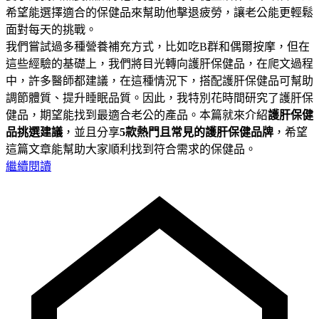
希望能選擇適合的保健品來幫助他擊退疲勞，讓老公能更輕鬆
面對每天的挑戰。
我們嘗試過多種營養補充方式，比如吃B群和偶爾按摩，但在
這些經驗的基礎上，我們將目光轉向護肝保健品，在爬文過程
中，許多醫師都建議，在這種情況下，搭配護肝保健品可幫助
調節體質、提升睡眠品質。因此，我特別花時間研究了護肝保
健品，期望能找到最適合老公的產品。本篇就來介紹
護肝保健
品挑選建議
，並且分享
5款熱門且常見的護肝保健品牌
，希望
這篇文章能幫助大家順利找到符合需求的保健品。
繼續閱讀