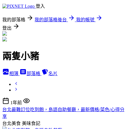
登入
我的部落格
我的部落格後台
我的帳號
登出
兩隻小豬
相簿
部落格
名片
1年前
台北最難訂位吃到飽，島語自助餐廳，最新價格/菜色/心得分
享
台北美食
美味食記