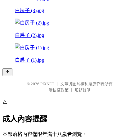
白房子 (3).jpg
白房子 (2).jpg
白房子 (1).jpg
© 2026
PIXNET
｜
文章與圖片權利屬原作者所有
隱私權政策
｜
服務聲明
⚠️
成人內容提醒
本部落格內容僅限年滿十八歲者瀏覽。