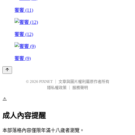
饗饗 (11)
饗饗 (12)
饗饗 (9)
© 2026
PIXNET
｜
文章與圖片權利屬原作者所有
隱私權政策
｜
服務聲明
⚠️
成人內容提醒
本部落格內容僅限年滿十八歲者瀏覽。