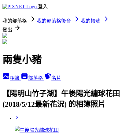
登入
我的部落格
我的部落格後台
我的帳號
登出
兩隻小豬
相簿
部落格
名片
【陽明山竹子湖】午後陽光繡球花田
(2018/5/12最新花況) 的相簿照片