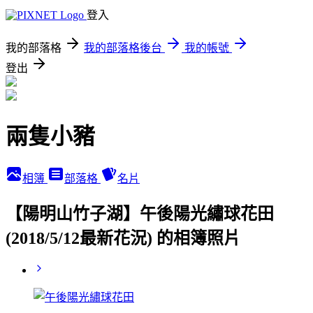
登入
我的部落格
我的部落格後台
我的帳號
登出
兩隻小豬
相簿
部落格
名片
【陽明山竹子湖】午後陽光繡球花田
(2018/5/12最新花況) 的相簿照片