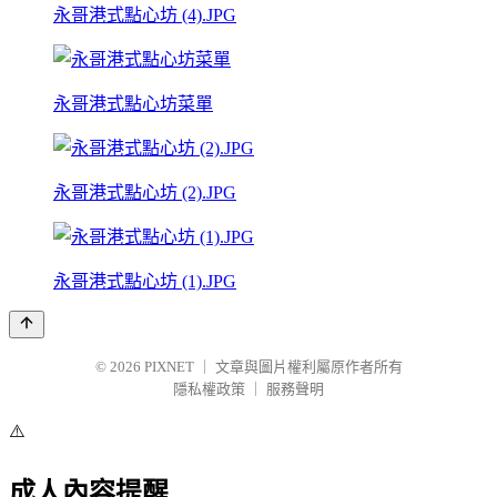
永哥港式點心坊 (4).JPG
永哥港式點心坊菜單
永哥港式點心坊 (2).JPG
永哥港式點心坊 (1).JPG
© 2026
PIXNET
｜
文章與圖片權利屬原作者所有
隱私權政策
｜
服務聲明
⚠️
成人內容提醒