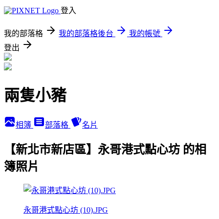
登入
我的部落格
我的部落格後台
我的帳號
登出
兩隻小豬
相簿
部落格
名片
【新北市新店區】永哥港式點心坊 的相
簿照片
永哥港式點心坊 (10).JPG