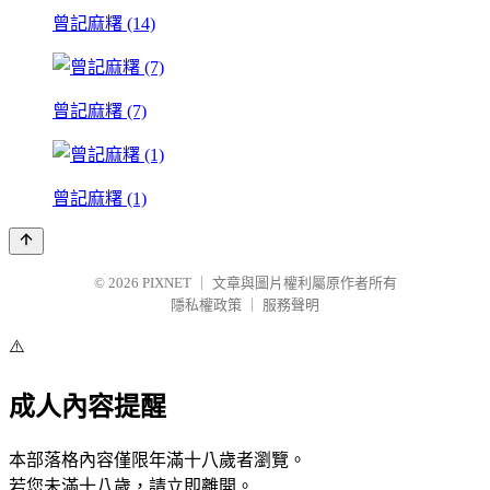
曾記麻糬 (14)
曾記麻糬 (7)
曾記麻糬 (1)
© 2026
PIXNET
｜
文章與圖片權利屬原作者所有
隱私權政策
｜
服務聲明
⚠️
成人內容提醒
本部落格內容僅限年滿十八歲者瀏覽。
若您未滿十八歲，請立即離開。