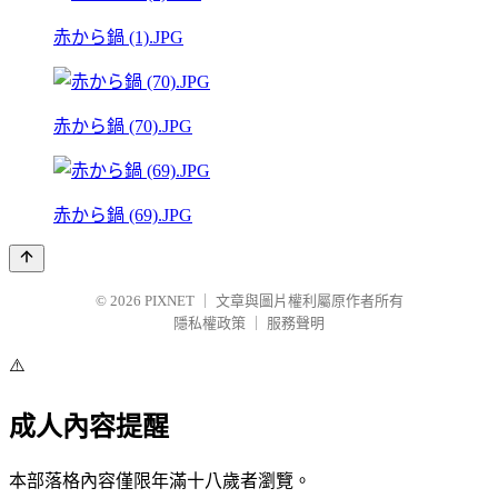
赤から鍋 (1).JPG
赤から鍋 (70).JPG
赤から鍋 (69).JPG
© 2026
PIXNET
｜
文章與圖片權利屬原作者所有
隱私權政策
｜
服務聲明
⚠️
成人內容提醒
本部落格內容僅限年滿十八歲者瀏覽。