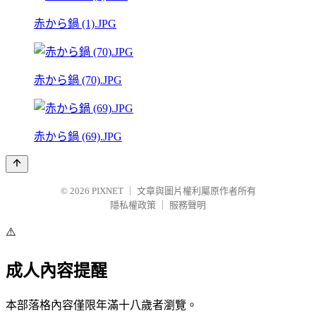
赤から鍋 (1).JPG
赤から鍋 (70).JPG
赤から鍋 (69).JPG
© 2026
PIXNET
｜
文章與圖片權利屬原作者所有
隱私權政策
｜
服務聲明
⚠️
成人內容提醒
本部落格內容僅限年滿十八歲者瀏覽。