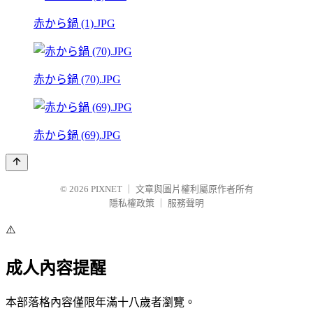
赤から鍋 (1).JPG
赤から鍋 (70).JPG
赤から鍋 (69).JPG
© 2026
PIXNET
｜
文章與圖片權利屬原作者所有
隱私權政策
｜
服務聲明
⚠️
成人內容提醒
本部落格內容僅限年滿十八歲者瀏覽。