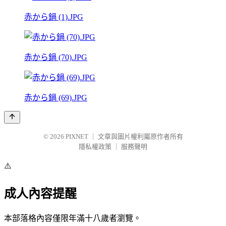
赤から鍋 (1).JPG
赤から鍋 (70).JPG
赤から鍋 (69).JPG
© 2026
PIXNET
｜
文章與圖片權利屬原作者所有
隱私權政策
｜
服務聲明
⚠️
成人內容提醒
本部落格內容僅限年滿十八歲者瀏覽。