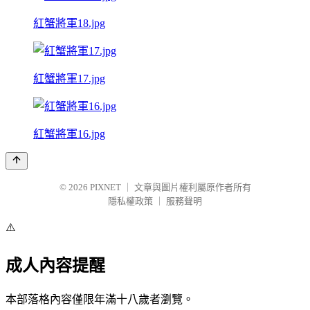
紅蟹將軍18.jpg
紅蟹將軍17.jpg
紅蟹將軍16.jpg
© 2026
PIXNET
｜
文章與圖片權利屬原作者所有
隱私權政策
｜
服務聲明
⚠️
成人內容提醒
本部落格內容僅限年滿十八歲者瀏覽。