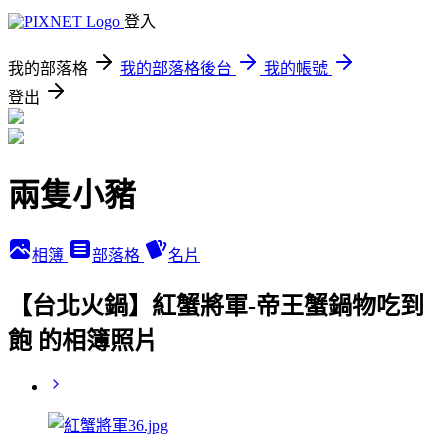
登入
我的部落格
我的部落格後台
我的帳號
登出
兩隻小豬
相簿
部落格
名片
【台北火鍋】紅蟹將軍-帝王蟹鍋物吃到
飽 的相簿照片