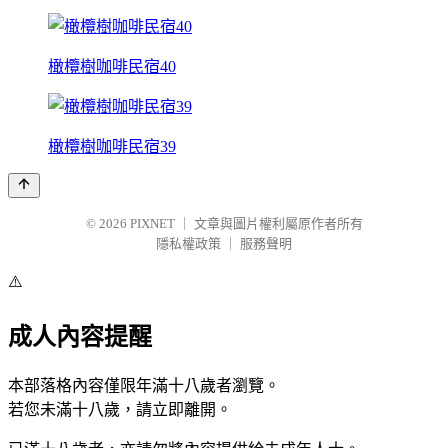
橄欖樹咖啡民宿40
橄欖樹咖啡民宿39
© 2026
PIXNET
｜
文章與圖片權利屬原作者所有
隱私權政策
｜
服務聲明
⚠️
成人內容提醒
本部落格內容僅限年滿十八歲者瀏覽。
若您未滿十八歲，請立即離開。