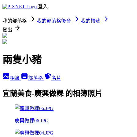
登入
我的部落格
我的部落格後台
我的帳號
登出
兩隻小豬
相簿
部落格
名片
宜蘭美食-廣興做粿 的相簿照片
廣興做粿06.JPG