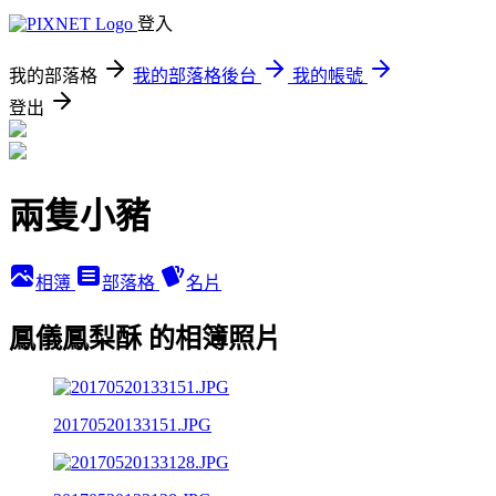
登入
我的部落格
我的部落格後台
我的帳號
登出
兩隻小豬
相簿
部落格
名片
鳳儀鳳梨酥 的相簿照片
20170520133151.JPG