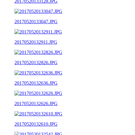
20170520133128.JPG
20170520133047.JPG
20170520132911.JPG
20170520132826.JPG
20170520132636.JPG
20170520132626.JPG
20170520132610.JPG