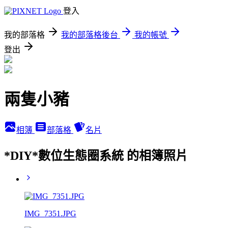
登入
我的部落格
我的部落格後台
我的帳號
登出
兩隻小豬
相簿
部落格
名片
*DIY*數位生態圈系統 的相簿照片
IMG_7351.JPG